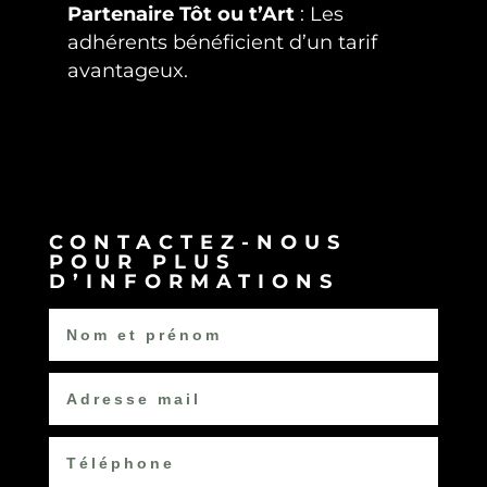
Partenaire Tôt ou t’Art
: Les
adhérents bénéficient d’un tarif
avantageux.
Tarif : sur devis
CONTACTEZ-NOUS
POUR PLUS
D’INFORMATIONS