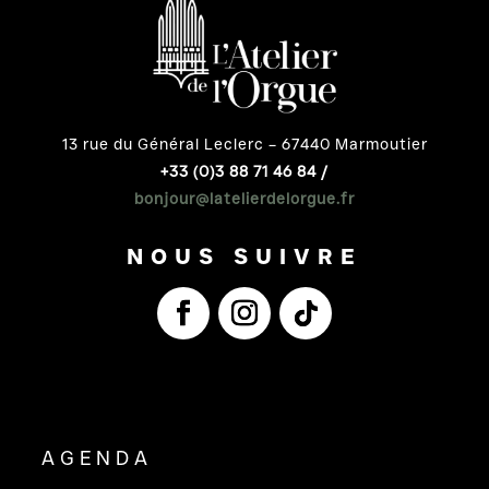
13 rue du Général Leclerc – 67440 Marmoutier
+33 (0)3 88 71 46 84 /
bonjour@latelierdelorgue.fr
NOUS SUIVRE
AGENDA